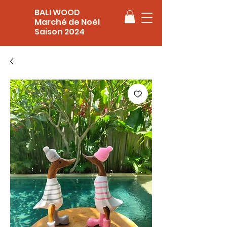
BALI WOOD
Marché de Noël
Saison 2024