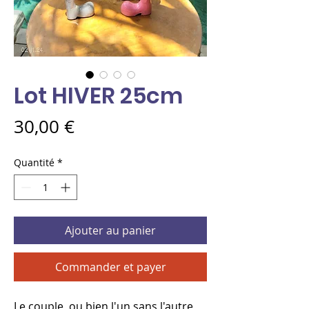
Lot HIVER 25cm
Prix
30,00 €
Quantité
*
Ajouter au panier
Commander et payer
Le couple, ou bien l'un sans l'autre