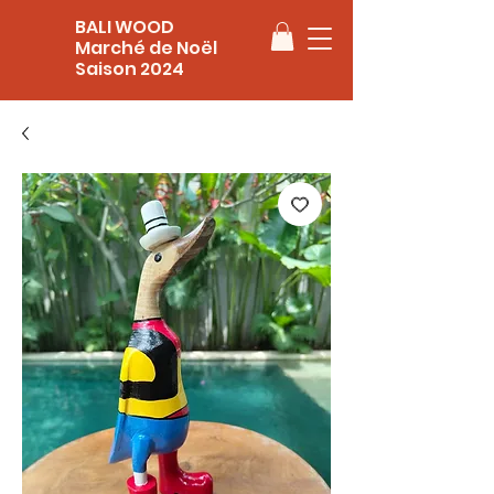
BALI WOOD
Marché de Noël
Saison 2024