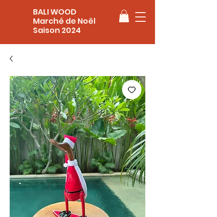
BALI WOOD
Marché de Noël
Saison 2024