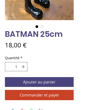
BATMAN 25cm
Prix
18,00 €
Quantité
*
Ajouter au panier
Commander et payer