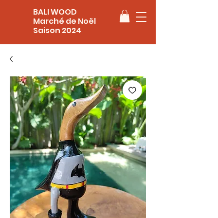
BALI WOOD
Marché de Noël
Saison 2024