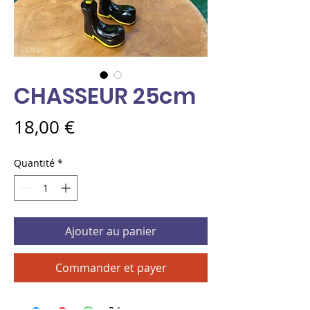
CHASSEUR 25cm
Prix
18,00 €
Quantité
*
Ajouter au panier
Commander et payer