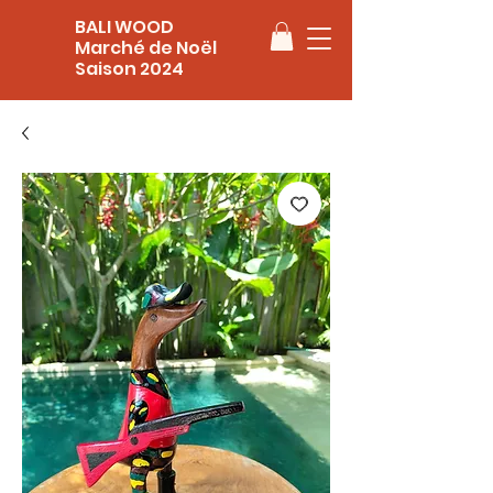
BALI WOOD
Marché de Noël
Saison 2024