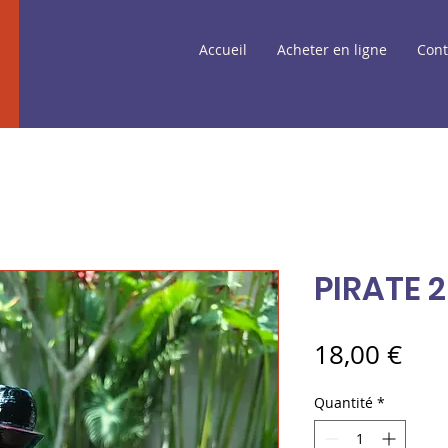
Accueil
Acheter en ligne
Cont
PIRATE 
Pri
18,00 €
Quantité
*