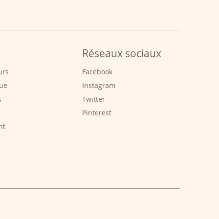
Réseaux sociaux
urs
Facebook
que
Instagram
s
Twitter
Pinterest
nt