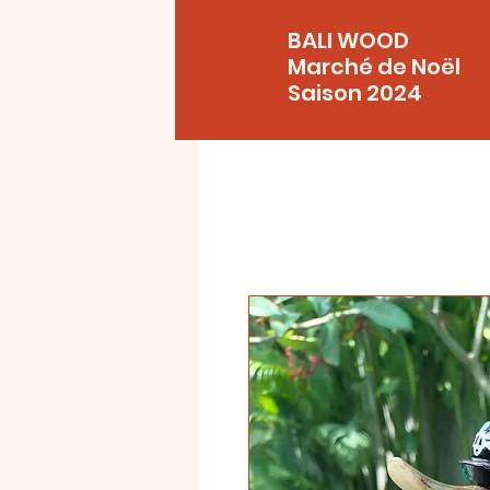
BALI WOOD
Marché de Noël
Saison 2024