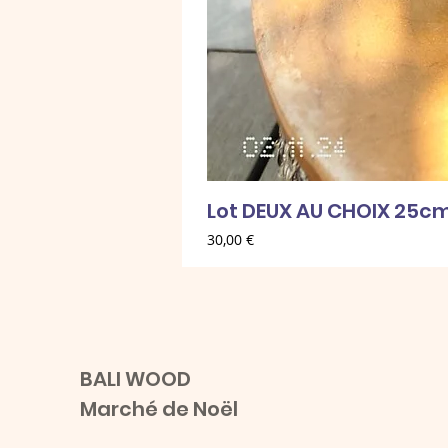
Lot DEUX AU CHOIX 25c
Prix
30,00 €
BALI WOOD
Marché de Noël