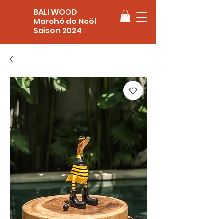
BALI WOOD
Marché de Noël
Saison 2024